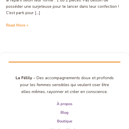
ai réparti selon leur forme : 1 ou 2 pièces. Pas besoin de
posséder une surjeteuse pour te lancer dans leur confection !
C’est parti pour […]
Read More »
La Félily
– Des accompagnements doux et profonds
pour les femmes sensibles qui veulent oser être
elles-mêmes, rayonner et créer en conscience.
À propos
Blog
Boutique